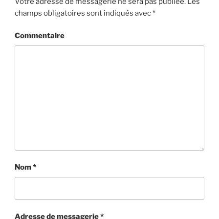
Votre adresse de messagerie ne sera pas publiée.
Les
champs obligatoires sont indiqués avec
*
Commentaire
Nom
*
Adresse de messagerie
*