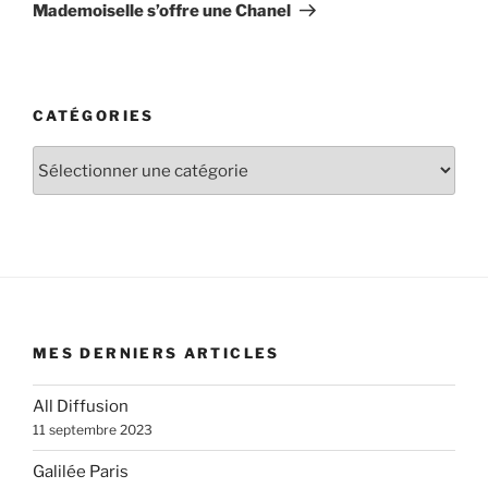
suivant
Mademoiselle s’offre une Chanel
CATÉGORIES
Catégories
MES DERNIERS ARTICLES
All Diffusion
11 septembre 2023
Galilée Paris