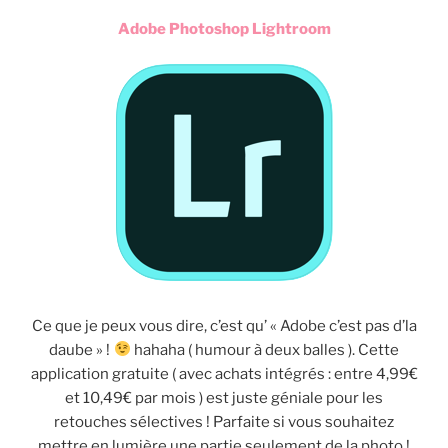
Adobe Photoshop Lightroom
Ce que je peux vous dire, c’est qu’ « Adobe c’est pas d’la
daube » !
hahaha ( humour à deux balles ). Cette
application gratuite ( avec achats intégrés : entre 4,99€
et 10,49€ par mois ) est juste géniale pour les
retouches sélectives ! Parfaite si vous souhaitez
mettre en lumière une partie seulement de la photo !