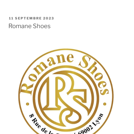
PUBLIÉ
11 SEPTEMBRE 2023
LE
Romane Shoes