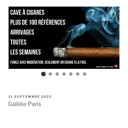
PUBLIÉ
11 SEPTEMBRE 2023
LE
Galilée Paris