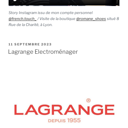
Story Instagram issu de mon compte personnel
@french.touch_
/ Visite de la boutique
@romane_shoes
situé 8
Rue de la Charité, à Lyon.
PUBLIÉ
11 SEPTEMBRE 2023
LE
Lagrange Electroménager