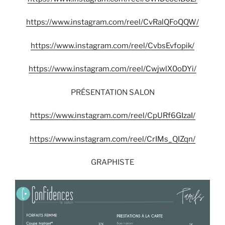
https://www.instagram.com/reel/CvRalQFoQQW/
https://www.instagram.com/reel/CvbsEvfopik/
https://www.instagram.com/reel/CwjwlX0oDYi/
PRÉSENTATION SALON
https://www.instagram.com/reel/CpURf6GIzaI/
https://www.instagram.com/reel/CrIMs_QIZqn/
GRAPHISTE