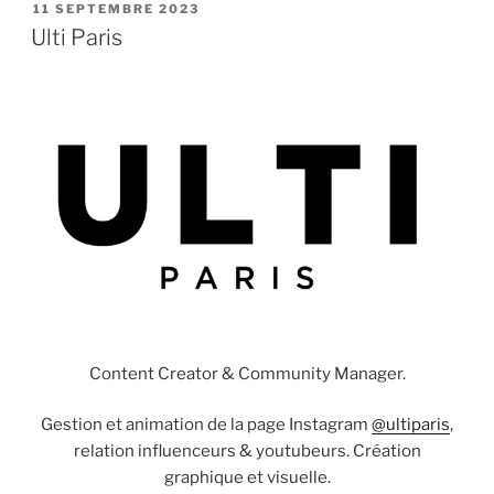
PUBLIÉ
11 SEPTEMBRE 2023
LE
Ulti Paris
Content Creator & Community Manager.
Gestion et animation de la page Instagram
@ultiparis
,
relation influenceurs & youtubeurs. Création
graphique et visuelle.