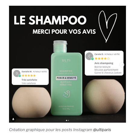
Création graphique pour les posts Instagram
@ultiparis