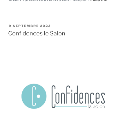
PUBLIÉ
9 SEPTEMBRE 2023
LE
Confidences le Salon