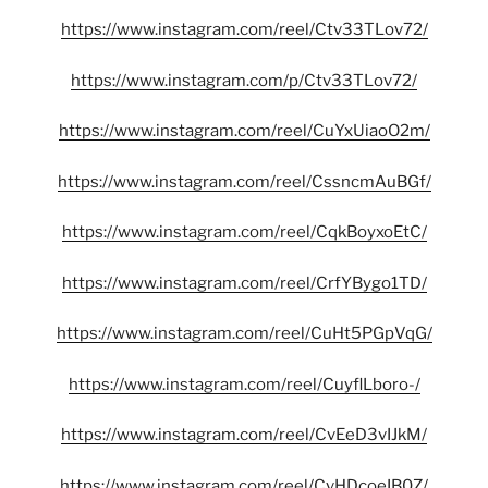
https://www.instagram.com/reel/Ctv33TLov72/
https://www.instagram.com/p/Ctv33TLov72/
https://www.instagram.com/reel/CuYxUiaoO2m/
https://www.instagram.com/reel/CssncmAuBGf/
https://www.instagram.com/reel/CqkBoyxoEtC/
https://www.instagram.com/reel/CrfYBygo1TD/
https://www.instagram.com/reel/CuHt5PGpVqG/
https://www.instagram.com/reel/CuyflLboro-/
https://www.instagram.com/reel/CvEeD3vIJkM/
https://www.instagram.com/reel/CvHDcoeIB0Z/