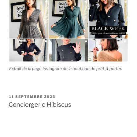
Extrait de la page Instagram de la boutique de prêt-à-porter.
PUBLIÉ
11 SEPTEMBRE 2023
LE
Conciergerie Hibiscus