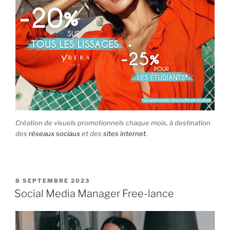
Création de visuels promotionnels chaque mois, à destination
des
réseaux sociaux
et des
sites internet
.
PUBLIÉ
8 SEPTEMBRE 2023
LE
Social Media Manager Free-lance