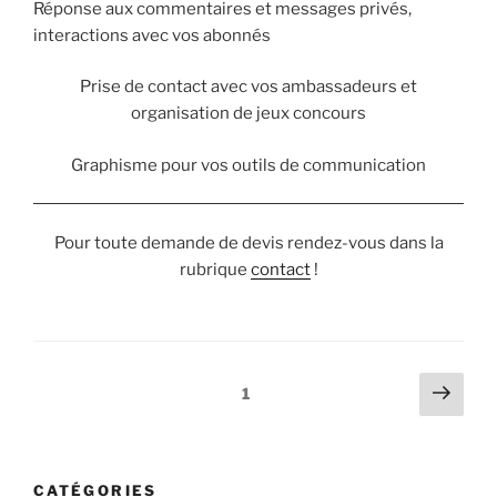
Réponse aux commentaires et messages privés,
interactions avec vos abonnés
Prise de contact avec vos ambassadeurs et
organisation de jeux concours
Graphisme pour vos outils de communication
Pour toute demande de devis rendez-vous dans la
rubrique
contact
!
Navigation
Page
Page
1
suiv
des
articles
CATÉGORIES