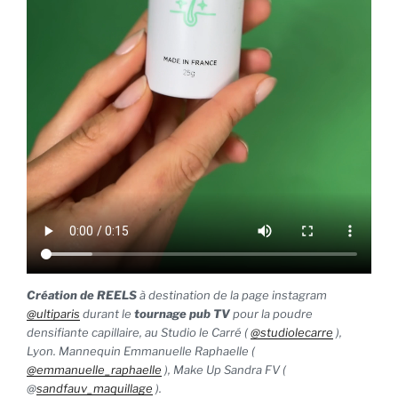
Création de REELS
à destination de la page instagram
@ultiparis
durant le
tournage pub TV
pour la poudre
densifiante capillaire, au Studio le Carré (
@studiolecarre
),
Lyon. Mannequin Emmanuelle Raphaelle (
@emmanuelle_raphaelle
), Make Up Sandra FV (
@
sandfauv_maquillage
).