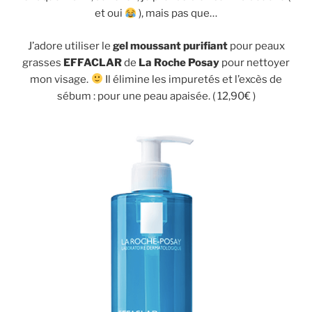
et oui
), mais pas que…
J’adore utiliser le
gel moussant purifiant
pour peaux
grasses
EFFACLAR
de
La Roche Posay
pour nettoyer
mon visage.
Il élimine les impuretés et l’excès de
sébum : pour une peau apaisée. ( 12,90€ )