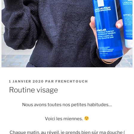
PUBLIÉ
1 JANVIER 2020
PAR
FRENCHTOUCH
LE
Routine visage
Nous avons toutes nos petites habitudes…
Voici les miennes.
Chaque matin, au réveil, je prends bien sûr ma douche (