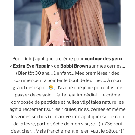
Pour finir, j’applique la crème pour
contour des yeux
«
Extra Eye Repair
» de
Bobbi Brown
sur mes cernes…
( Bientôt 30 ans… 1 enfant… Mes premières rides
commencent à pointer le bout de leur nez… À mon
grand désespoir
). J’avoue que je ne peux plus me
passer de ce soin ! L’effet est immédiat ! La crème
composée de peptides et huiles végétales naturelles
agit directement sur les ridules, rides, cernes et même
les zones sèches ( il m’arrive d’en appliquer sur le coin
de la lèvre, partie sèche de mon visage… ). ( 73€ : oui
c’est cher… Mais franchement elle en vaut le détour ! )