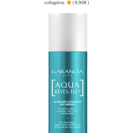
collagène.
( 9,90€ )