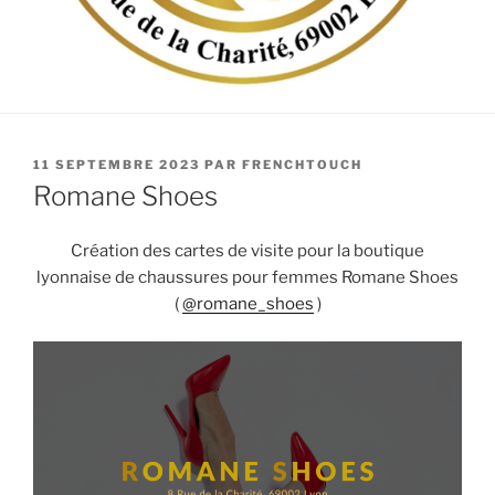
PUBLIÉ
11 SEPTEMBRE 2023
PAR
FRENCHTOUCH
LE
Romane Shoes
Création des cartes de visite pour la boutique
lyonnaise de chaussures pour femmes Romane Shoes
(
@romane_shoes
)