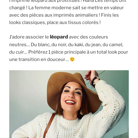
l’imprimé léopard aux prostitués ! Haha Les temps ont
changé ! La femme moderne sait se mettre en valeur
avec des pièces aux imprimés animaliers ! Finis les
looks classiques, place aux tissus colorés !
léopard
J’adore associer le
avec des couleurs
neutres… Du blanc, du noir, du kaki, du jean, du camel,
du cuir… Préférez 1 pièce principale à un total look pour
une transition en douceur…