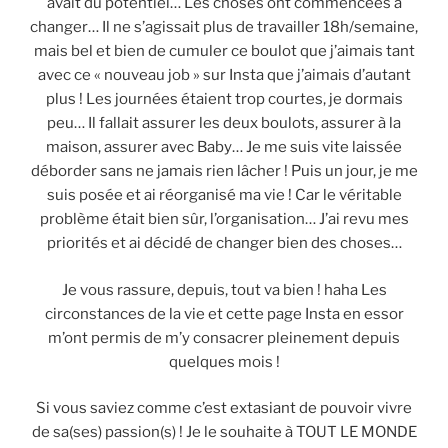
avait du potentiel… Les choses ont commencées à
changer… Il ne s’agissait plus de travailler 18h/semaine,
mais bel et bien de cumuler ce boulot que j’aimais tant
avec ce « nouveau job » sur Insta que j’aimais d’autant
plus ! Les journées étaient trop courtes, je dormais
peu… Il fallait assurer les deux boulots, assurer à la
maison, assurer avec Baby… Je me suis vite laissée
déborder sans ne jamais rien lâcher ! Puis un jour, je me
suis posée et ai réorganisé ma vie ! Car le véritable
problème était bien sûr, l’organisation… J’ai revu mes
priorités et ai décidé de changer bien des choses…
Je vous rassure, depuis, tout va bien ! haha Les
circonstances de la vie et cette page Insta en essor
m’ont permis de m’y consacrer pleinement depuis
quelques mois !
Si vous saviez comme c’est extasiant de pouvoir vivre
de sa(ses) passion(s) ! Je le souhaite à TOUT LE MONDE