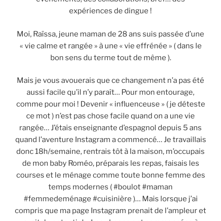
expériences de dingue !
Moi, Raïssa, jeune maman de 28 ans suis passée d’une
« vie calme et rangée » à une « vie effrénée » ( dans le
bon sens du terme tout de même ).
Mais je vous avouerais que ce changement n’a pas été
aussi facile qu’il n’y paraît… Pour mon entourage,
comme pour moi ! Devenir « influenceuse » ( je déteste
ce mot ) n’est pas chose facile quand on a une vie
rangée… J’étais enseignante d’espagnol depuis 5 ans
quand l’aventure Instagram a commencé… Je travaillais
donc 18h/semaine, rentrais tôt à la maison, m’occupais
de mon baby Roméo, préparais les repas, faisais les
courses et le ménage comme toute bonne femme des
temps modernes ( #boulot #maman
#femmedeménage #cuisinière )… Mais lorsque j’ai
compris que ma page Instagram prenait de l’ampleur et