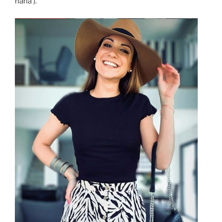
haha ).