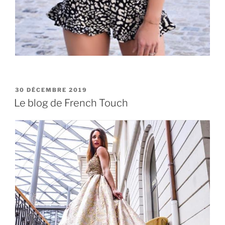
PUBLIÉ
30 DÉCEMBRE 2019
LE
Le blog de French Touch