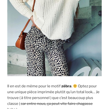
Il en est de même pour le motif
zébra
.
Optez pour
une unique pièce imprimée plutôt qu’un total look… Je
trouve ( à titre personnel ) que c’est beaucoup plus
classe (
car entre nous, ça peut vite faire chagasse