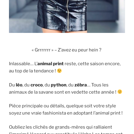
« Grrrrrrr » – Z’avez eu peur hein ?
Inlassable… L’
animal print
reste, cette saison encore,
au top de la tendance !
Du
léo
, du
croco
, du
python
, du
zébra
… Tous les
animaux de la savane sont en vedette cette année !
Pièce principale ou détails, quelque soit votre style
soyez une vraie fashionista en adoptant l’animal print !
Oubliez les clichés de grands-mères qui ralliaient